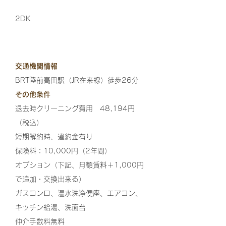
2DK
交通機関情報
BRT陸前高田駅（JR在来線）徒歩26分
その他条件
退去時クリーニング費用 48,194円
（税込）
短期解約時、違約金有り
保険料：10,000円（2年間）
オプション（下記、月額賃料＋1,000円
で追加・交換出来る）
ガスコンロ、温水洗浄便座、エアコン、
キッチン給湯、洗面台
仲介手数料無料