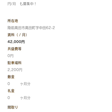
円/月 も募集中！
所在地
陸前高田市高田町字中田62-2
賃料（ / 月）
42,000円
共益費等
0円
駐車場料
2,200円
敷金
0
ヶ月分
礼金
0
ヶ月分
間取り