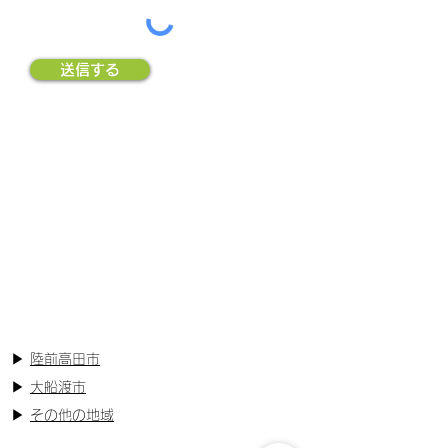
送信する
賃貸物件を探す
▶︎
陸前高田市
▶︎
大船渡市
▶︎
その他の地域