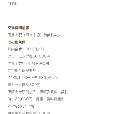
1LDK
交通機関情報
田茂山駅（JR在来線）徒歩約4分
その他条件
町内会費1,000円／月
クリーニング費60,000円
仲介手数料1ヶ月＋消費税
住宅総合保険要加入
24時間サポート費用330円／月
鍵セット費3,300円
保証会社原則加入 保証委託料 契約
時・22,000円 月額・賃料総額の
2.2％又は5.5％
更新事務手数料22,000円