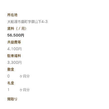
所在地
大船渡市盛町字御山下4-3
賃料（ / 月）
56,500円
共益費等
4,100円
駐車場料
3,300円
敷金
0
ヶ月分
礼金
1
ヶ月分
間取り