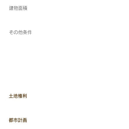
​建物面積
その他条件
土地権利
都市計画