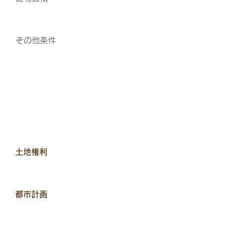
その他条件
土地権利
都市計画