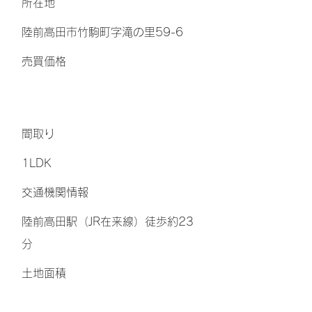
所在地
陸前高田市竹駒町字滝の里59-6
​売買価格
間取り
1LDK
交通機関情報
陸前高田駅（JR在来線）徒歩約23
分
土地面積