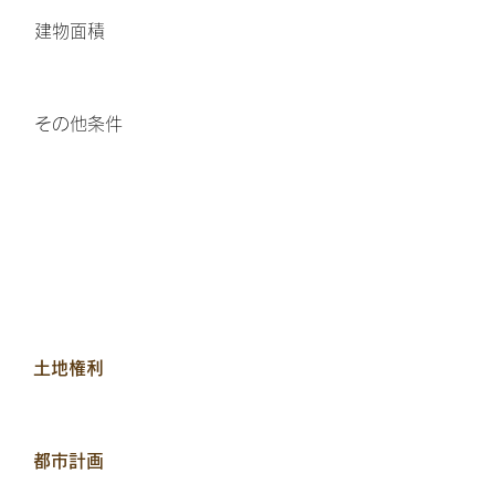
​建物面積
その他条件
土地権利
都市計画