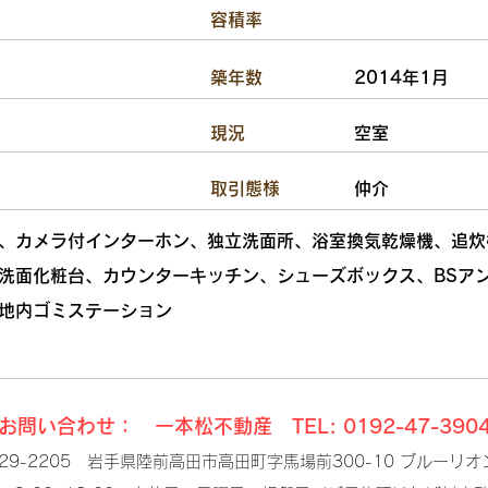
容積率
​築年数
2014年1月
現況
空室
​取引態様
仲介
、カメラ付インターホン、独立洗面所、浴室換気乾燥機、追炊
洗面化粧台、カウンターキッチン、シューズボックス、BSア
地内ゴミステーション
お問い合わせ： 一本松不動産 TEL: 0192-47-390
29-2205 岩手県陸前高田市高田町字馬場前300-10 ブルーリオン