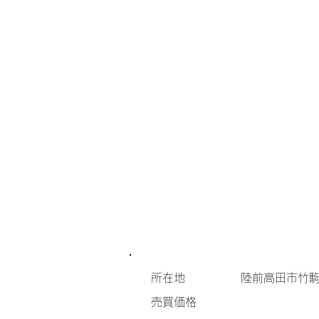
所在地
陸前高田市竹駒
​売買価格