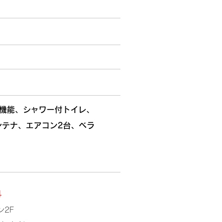
機能、シャワー付トイレ、
ンテナ、エアコン2台、ベラ
4
2F​