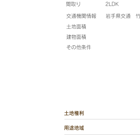
間取り
2LDK
交通機関情報
岩手県交通 竹
土地面積
​建物面積
その他条件
土地権利
用途地域