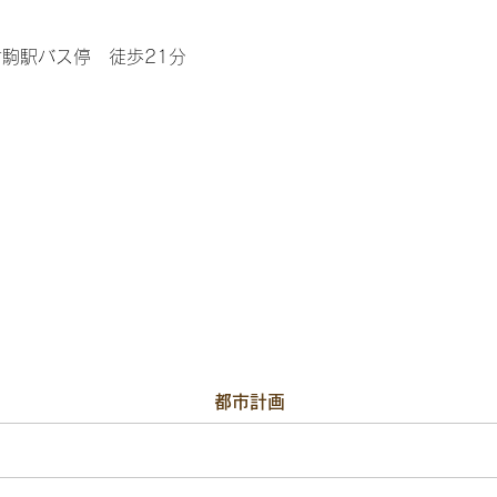
駒駅バス停 徒歩21分
都市計画