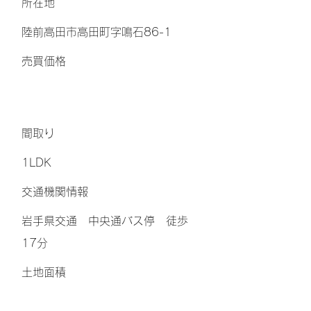
所在地
陸前高田市高田町字鳴石86-1
​売買価格
間取り
1LDK
交通機関情報
岩手県交通 中央通バス停 徒歩
17分
土地面積