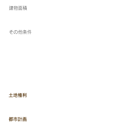
​建物面積
その他条件
土地権利
都市計画