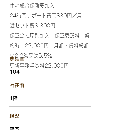
住宅総合保険要加入
24時間サポート費用330円／月
鍵セット費3,300円
保証会社原則加入 保証委託料 契
約時・22,000円 月額・賃料総額
の2.2％又は5.5％
​募集室
更新事務手数料22,000円
104
​所在階
1階
​現況
空室