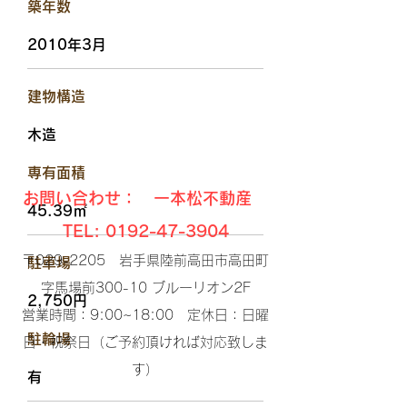
​築年数
2010年3月
​建物構造
木造
​専有面積
お問い合わせ： 一本松不動産
45.39㎡
TEL:
0192-47-3904
〒029-2205 岩手県陸前高田市高田町
駐車場
字馬場前300-10 ブルーリオン2F​
2,750円
営業時間：9:00~18:00 定休日：日曜
​駐輪場
日・祝祭日（ご予約頂ければ対応致しま
す）​
有