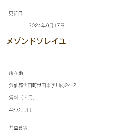
更新日
2024年9月17日
メゾンドソレイユⅠ
所在地
気仙郡住田町世田米字川向24-2
​賃料（ / 月）
48,000円
​共益費等