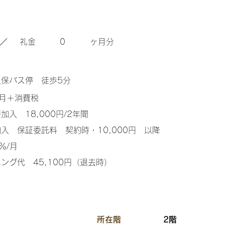
／
​礼金
0
ヶ月分
保バス停 徒歩5分
ヶ月＋消費税
入 18,000円/2年間
入 保証委託料 契約時・10,000円 以降
％/月
ング代 45,100円（退去時）
​所在階
2階