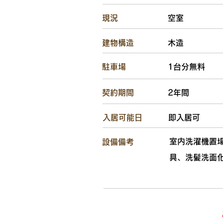
​現況
空室
​建物構造
木造
駐車場
1台分無料
​契約期間
2年間
​入居可能日
即入居可
室内洗濯機置
設備備考
具、洗髪洗面