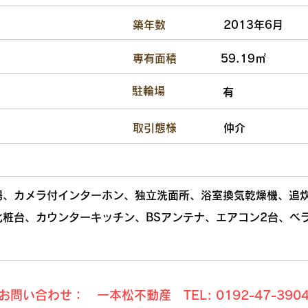
​築年数
2013年6月
​専有面積
59.19㎡
​駐輪場
有
​取引態様
仲介
場、カメラ付インターホン、独立洗面所、浴室換気乾燥機、追
化粧台、カウンターキッチン、BSアンテナ、エアコン2台、ベ
お問い合わせ： 一本松不動産 TEL: 0192-47-390