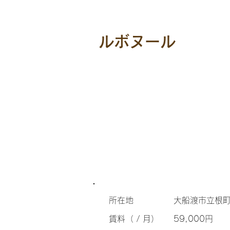
ルボヌール
所在地
大船渡市立根町
​賃料（ / 月）
59,000円