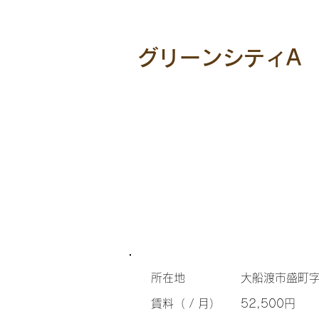
グリーンシティA
所在地
大船渡市盛町字
​賃料（ / 月）
52,500円