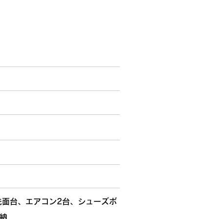
洗面台、エアコン2台、シューズボ
納