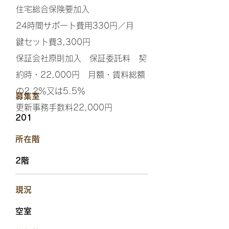
住宅総合保険要加入
24時間サポート費用330円／月
鍵セット費3,300円
保証会社原則加入 保証委託料 契
約時・22,000円 月額・賃料総額
の2.2％又は5.5％
​募集室
更新事務手数料22,000円
201
​所在階
2階
​現況
空室