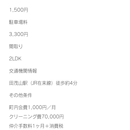
1,500円
​駐車場料
3,300円
間取り
2LDK
交通機関情報
田茂山駅（JR在来線）徒歩約4分
その他条件
町内会費1,000円／月
クリーニング費70,000円
仲介手数料1ヶ月＋消費税