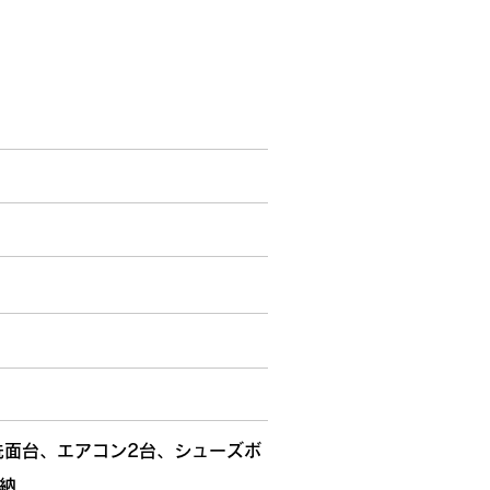
洗面台、エアコン2台、シューズボ
納