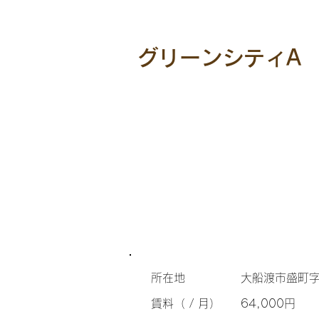
グリーンシティA
所在地
大船渡市盛町字
​賃料（ / 月）
64,000円