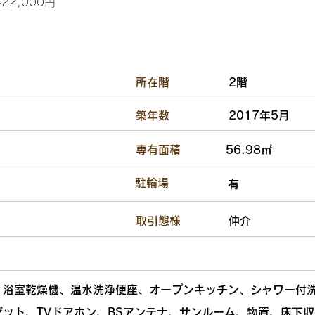
2,000円
​所在階
2階
​築年数
2017年5月
​専有面積
56.98㎡
​駐輪場
有
​取引態様
仲介
、浴室乾燥機、温水洗浄便座、オープンキッチン、シャワー付
ゼット、TVドアホン、BSアンテナ、サンルーム、物置、床下収