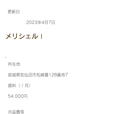
更新日
2023年4月7日
メリシェルⅠ
所在地
宮城県気仙沼市松崎萱128番地7
​賃料（ / 月）
54,000円
​共益費等