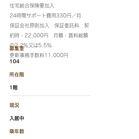
住宅総合保険要加入
24時間サポート費用330円／月
保証会社原則加入 保証委託料 契
約時・22,000円 月額・賃料総額
の2.2％又は5.5％
​募集室
更新事務手数料11,000円
104
​所在階
1階
​現況
入居中
​築年数