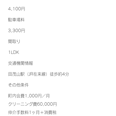
4,100円
​駐車場料
3,300円
間取り
1LDK
交通機関情報
田茂山駅（JR在来線）徒歩約4分
その他条件
町内会費1,000円／月
クリーニング費60,000円
仲介手数料1ヶ月＋消費税