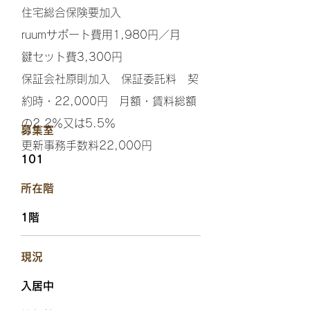
住宅総合保険要加入
ruumサポート費用1,980円／月
鍵セット費3,300円
保証会社原則加入 保証委託料 契
約時・22,000円 月額・賃料総額
の2.2％又は5.5％
​募集室
更新事務手数料22,000円
101
​所在階
1階
​現況
入居中