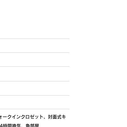
ォークインクロゼット、対面式キ
4時間換気、角部屋