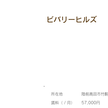
ビバリーヒルズ
所在地
陸前高田市竹駒
​賃料（ / 月）
57,000円