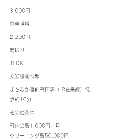
3,000円
​駐車場料
2,200円
間取り
1LDK
交通機関情報
まちなか陸前高田駅（JR在来線）徒
歩約10分
その他条件
町内会費1,000円／月
クリーニング費50,000円