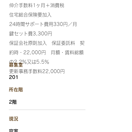
仲介手数料1ヶ月＋消費税
住宅総合保険要加入
24時間サポート費用330円／月
鍵セット費3,300円
保証会社原則加入 保証委託料 契
約時・22,000円 月額・賃料総額
の2.2％又は5.5％
​募集室
更新事務手数料22,000円
201
​所在階
2階
​現況
空室