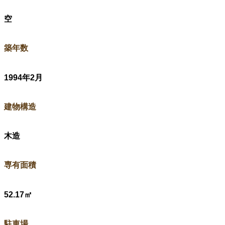
空
​築年数
1994年2月
​建物構造
木造
​専有面積
52.17㎡
駐車場