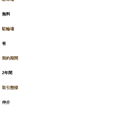
無料
​駐輪場
有
​契約期間
2年間
​取引態様
仲介