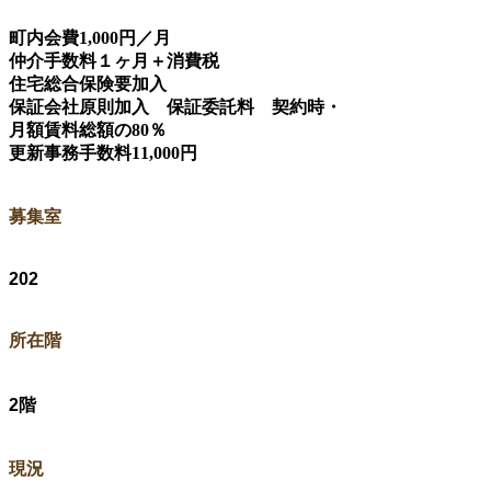
町内会費1,000円／月
仲介手数料１ヶ月＋消費税
住宅総合保険要加入
保証会社原則加入 保証委託料 契約時・
月額賃料総額の80％
更新事務手数料11,000円
​募集室
202
​所在階
2階
​現況