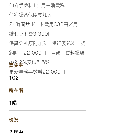
仲介手数料1ヶ月＋消費税
住宅総合保険要加入
24時間サポート費用330円／月
鍵セット費3,300円
保証会社原則加入 保証委託料 契
約時・22,000円 月額・賃料総額
の2.2％又は5.5％
​募集室
更新事務手数料22,000円
102
​所在階
1階
​現況
入居中