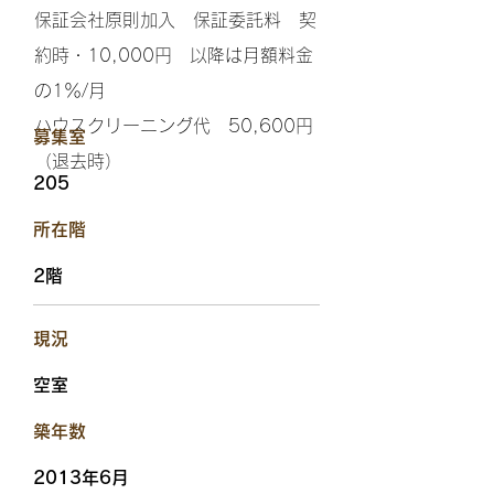
保証会社原則加入 保証委託料 契
約時・10,000円 以降は月額料金
の1％/月
ハウスクリーニング代 50,600円
​募集室
（退去時）
205
​所在階
2階
​現況
空室
​築年数
2013年6月