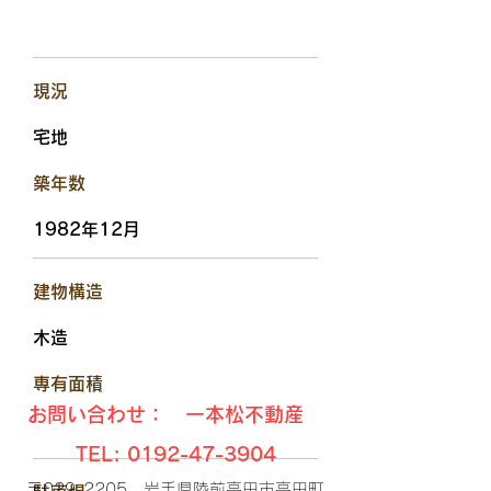
​現況
宅地
​築年数
1982年12月
​建物構造
木造
​専有面積
お問い合わせ： 一本松不動産
TEL:
0192-47-3904
〒029-2205 岩手県陸前高田市高田町