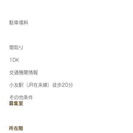
​駐車場料
間取り
1DK
交通機関情報
小友駅（JR在来線）徒歩20分
その他条件
​募集室
​所在階