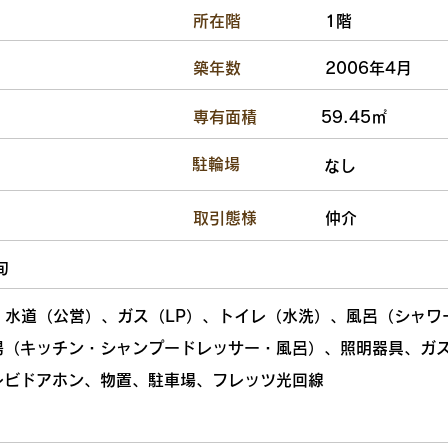
​所在階
1階
​築年数
2006年4月
​専有面積
59.45㎡
​駐輪場
なし
​取引態様
仲介
旬
）、水道（公営）、ガス（LP）、トイレ（水洗）、風呂（シャ
湯（キッチン・シャンプードレッサー・風呂）、照明器具、ガス
レビドアホン、物置、駐車場、フレッツ光回線