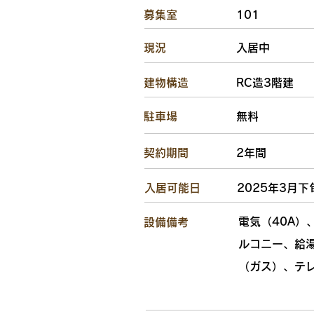
​募集室
101
​現況
入居中
​建物構造
RC造3階建
駐車場
無料
​契約期間
2年間
​入居可能日
2025年3月下
電気（40A
設備備考
ルコニー、給
（ガス）、テ