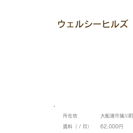
ウェルシーヒルズ
所在地
大船渡市猪川町
​賃料（ / 月）
62,000円