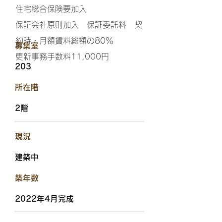
住宅総合保険要加入
保証会社原則加入 保証委託料 契
約時・月額賃料総額の80％
​募集室
更新事務手数料11,000円
203
​所在階
2階
​現況
建築中
​築年数
2022年4月完成