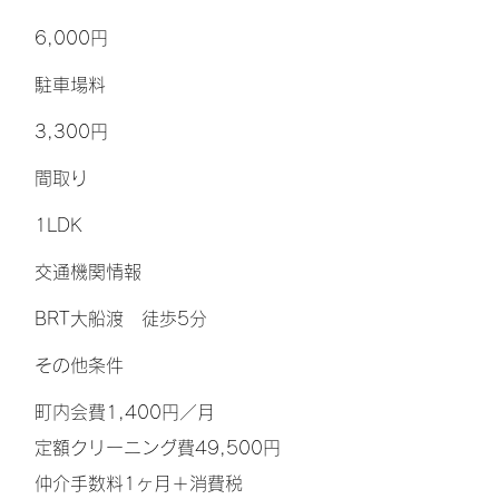
6,000円
​駐車場料
3,300円
間取り
1LDK
交通機関情報
BRT大船渡 徒歩5分
その他条件
町内会費1,400円／月
定額クリーニング費49,500円
仲介手数料1ヶ月＋消費税