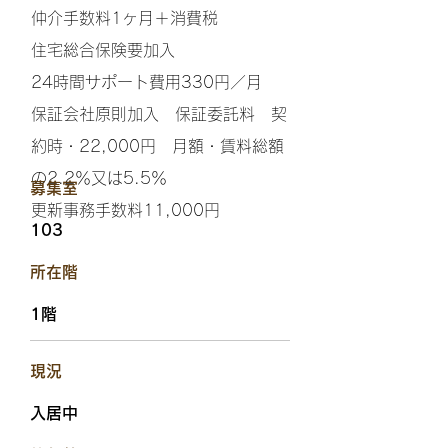
仲介手数料1ヶ月＋消費税
住宅総合保険要加入
24時間サポート費用330円／月
保証会社原則加入 保証委託料 契
約時・22,000円 月額・賃料総額
の2.2％又は5.5％
​募集室
更新事務手数料11,000円
103
​所在階
1階
​現況
入居中