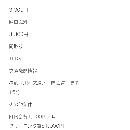
3,300円
​駐車場料
3,300円
間取り
1LDK
交通機関情報
盛駅（JR在来線／三陸鉄道）徒歩
15分
その他条件
町内会費1,000円／月
クリーニング費51,000円