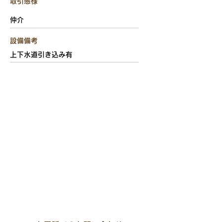
取引態様
仲介
設備備考
上下水道引き込み有