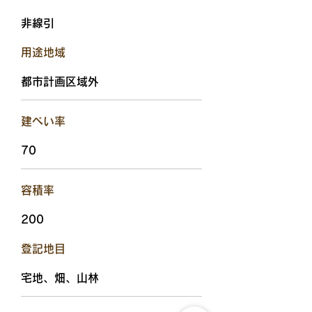
非線引
用途地域
都市計画区域外
建ぺい率
70
容積率
200
​登記地目
宅地、畑、山林