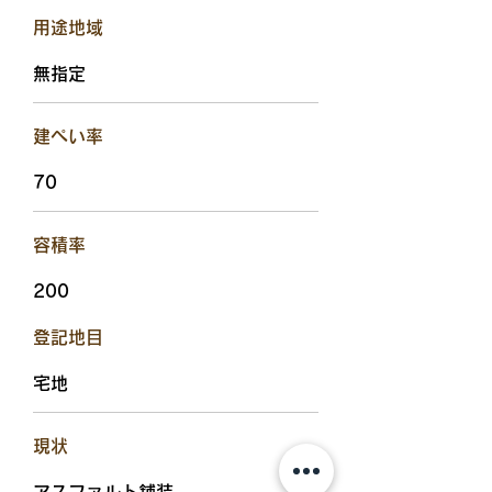
用途地域
無指定
建ぺい率
70
容積率
200
​登記地目
宅地
現状