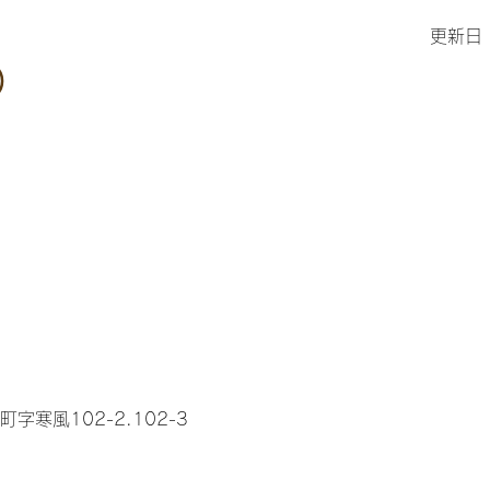
更新日
）
字寒風102-2.102-3