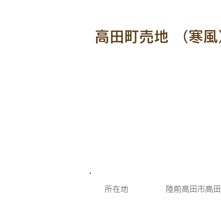
高田町売地 （寒風
所在地
陸前高田市高田町