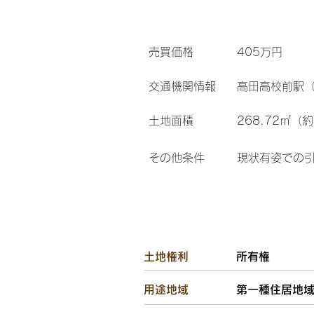
​売買価格
405万円
交通機関情報
高田高校前駅（
土地面積
268.72㎡（
その他条件
現状有姿での
土地権利
所有権
用途地域
第一種住居地