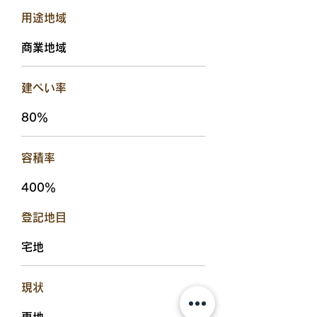
用途地域
商業地域
建ぺい率
80％
容積率
400％
​登記地目
宅地
現状