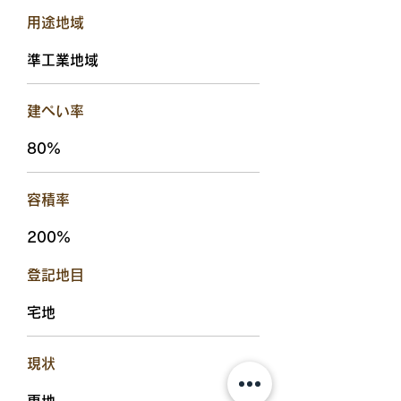
用途地域
準工業地域
建ぺい率
80%
容積率
200%
​登記地目
宅地
現状