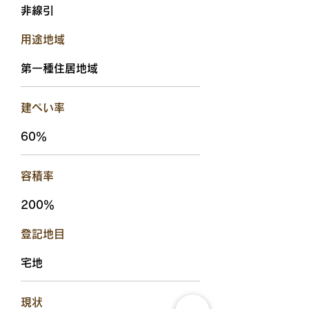
非線引
用途地域
第一種住居地域
建ぺい率
60％
容積率
200％
​登記地目
宅地
現状