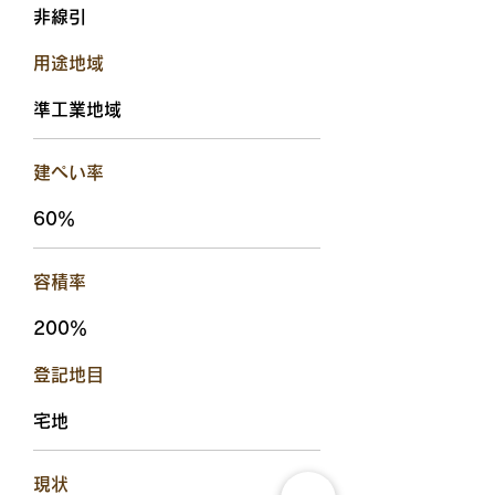
非線引
用途地域
準工業地域
建ぺい率
60％
容積率
200％
​登記地目
宅地
現状