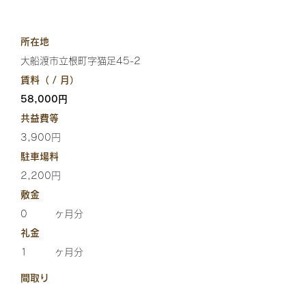
所在地
大船渡市立根町字猫足45-2
賃料（ / 月）
58,000円
共益費等
3,900円
駐車場料
2,200円
敷金
0
ヶ月分
礼金
1
ヶ月分
間取り