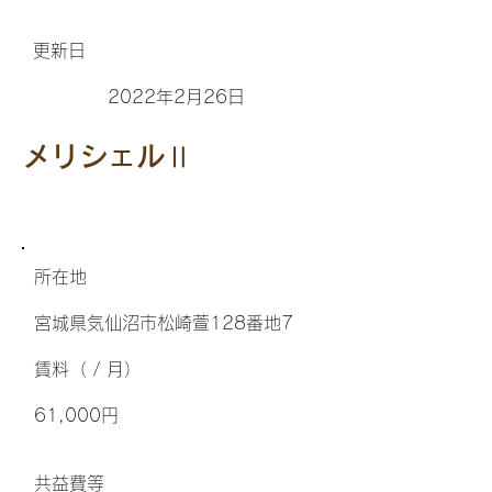
更新日
2022年2月26日
メリシェルⅡ
所在地
宮城県気仙沼市松崎萱128番地7
​賃料（ / 月）
61,000円
​共益費等