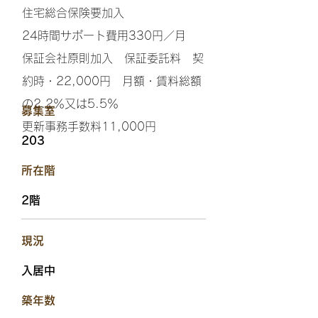
住宅総合保険要加入
24時間サポート費用330円／月
保証会社原則加入 保証委託料 契
約時・22,000円 月額・賃料総額
の2.2％又は5.5％
​募集室
更新事務手数料11,000円
203
​所在階
2階
​現況
入居中
​築年数