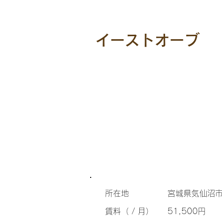
イーストオーブ
所在地
宮城県気仙沼市
​賃料（ / 月）
51,500円