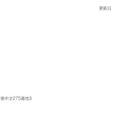
更新日
東中才275番地3