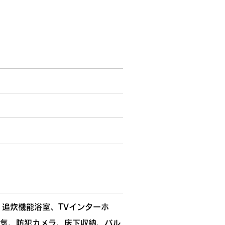
追炊機能浴室、TVインターホ
換気、防犯カメラ、床下収納、バル