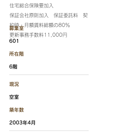
住宅総合保険要加入
保証会社原則加入 保証委託料 契
約時・月額賃料総額の80％
​募集室
更新事務手数料11,000円
601
​所在階
6階
​現況
空室
​築年数
2003年4月