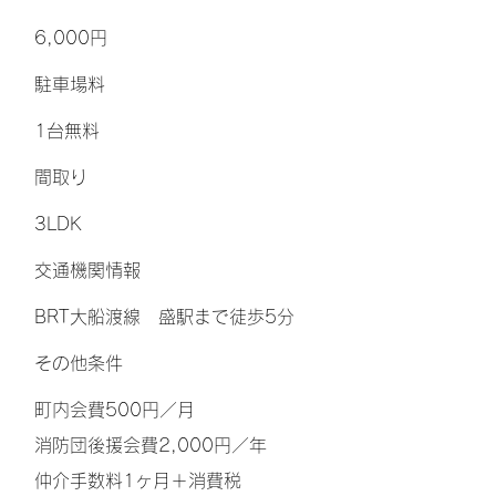
6,000円
​駐車場料
1台無料
間取り
3LDK
交通機関情報
BRT大船渡線 盛駅まで徒歩5分
その他条件
町内会費500円／月
消防団後援会費2,000円／年
仲介手数料1ヶ月＋消費税