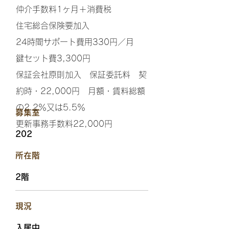
仲介手数料1ヶ月＋消費税
住宅総合保険要加入
24時間サポート費用330円／月
鍵セット費3,300円
保証会社原則加入 保証委託料 契
約時・22,000円 月額・賃料総額
の2.2％又は5.5％
​募集室
更新事務手数料22,000円
202
​所在階
2階
​現況
入居中