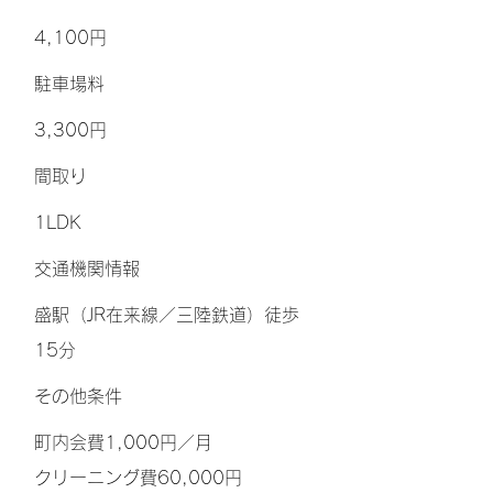
4,100円
​駐車場料
3,300円
間取り
1LDK
交通機関情報
盛駅（JR在来線／三陸鉄道）徒歩
15分
その他条件
町内会費1,000円／月
クリーニング費60,000円