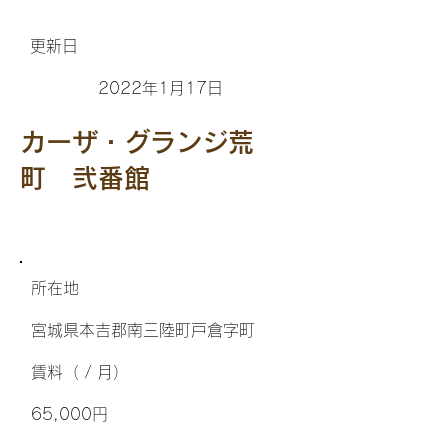
更新日
2022年1月17日
カーザ・グランジ荒
町 弐番館
所在地
宮城県本吉郡南三陸町戸倉字町
​賃料（ / 月）
65,000円