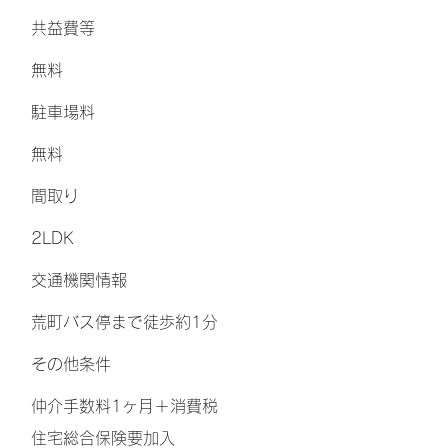
​共益費等
無料
​駐車場料
無料
間取り
2LDK
交通機関情報
荒町バス停まで徒歩約1分
その他条件
仲介手数料1ヶ月＋消費税
住宅総合保険要加入