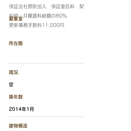
保証会社原則加入 保証委託料 契
約時・月額賃料総額の80％
​募集室
更新事務手数料11,000円
​所在階
​現況
空
​築年数
2014年1月
​建物構造